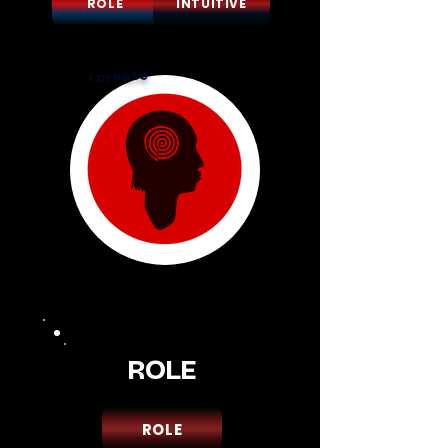
ROLE
INTUITIVE
I create
ROLE
ROLE