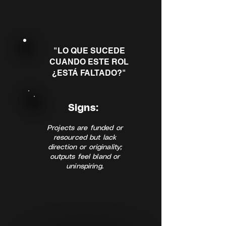
"LO QUE SUCEDE
CUANDO ESTE ROL
¿ESTÁ FALTADO?"
Signs:
Projects are funded or
resourced but lack
direction or originality;
outputs feel bland or
uninspiring.