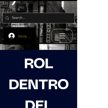
Iniciar sesión
ROL
DENTRO
DEL